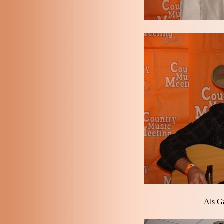
Als Ga