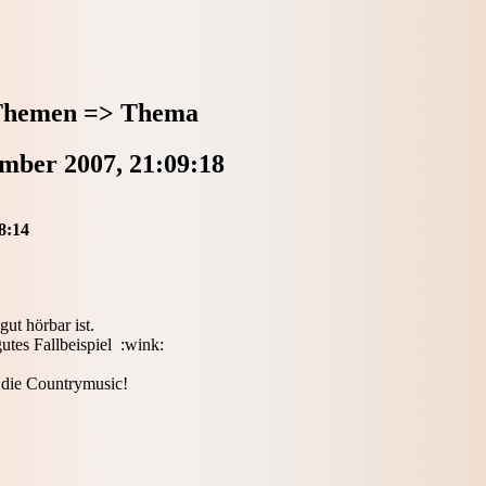
Themen => Thema
mber 2007, 21:09:18
8:14
ut hörbar ist.
utes Fallbeispiel :wink:
 die Countrymusic!