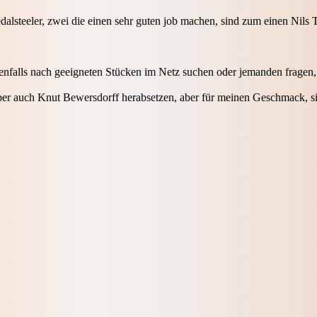
pedalsteeler, zwei die einen sehr guten job machen, sind zum einen Nils
nfalls nach geeigneten Stücken im Netz suchen oder jemanden fragen, 
ber auch Knut Bewersdorff herabsetzen, aber für meinen Geschmack, sin