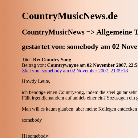
CountryMusicNews.de
CountryMusicNews => Allgemeine 
gestartet von: somebody am 02 Nove
Titel:
Re: Country Song
Beitrag von:
Countrywayne
am
02 November 2007, 22:5
Zitat von: somebody am 02 November 2007, 21:09:18
Howdy Leute,
ich benötige einen Countrysong, indem die steel guitar sehr g
Fällt irgendjemandem auf anhieb einer ein? Sozusagen ein g
Man will es kaum glauben, aber meine Kollegen entdecken
somebody
Hi somebody!