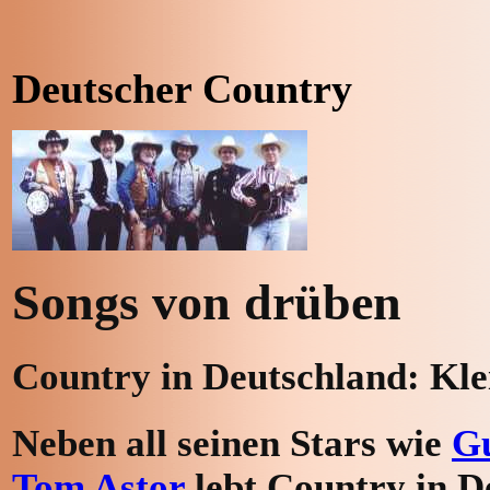
Deutscher Country
Songs von drüben
Country in Deutschland: Klei
Neben all seinen Stars wie
Gu
Tom Astor
lebt Country in De