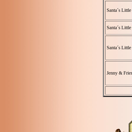
Santa´s Littl
Santa´s Littl
Santa´s Littl
Jenny & Frie