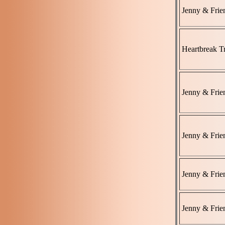
Jenny & Frie
Heartbreak T
Jenny & Frie
Jenny & Frie
Jenny & Frie
Jenny & Frie