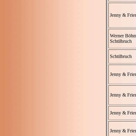
Jenny & Frie
Werner Böh
Schtilbruch
Schtilbruch
Jenny & Frie
Jenny & Frie
Jenny & Frie
Jenny & Frie