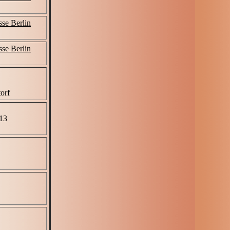
se Berlin
se Berlin
orf
13