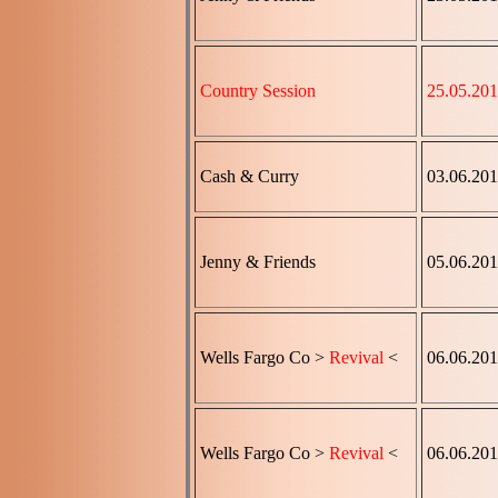
Country Session
25.05.20
Cash & Curry
03.06.20
Jenny & Friends
05.06.20
Wells Fargo Co >
Revival
<
06.06.20
Wells Fargo Co >
Revival
<
06.06.20