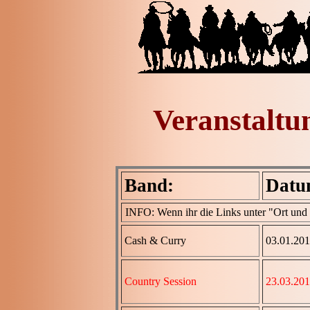
Veranstaltu
Band:
Datu
INFO: Wenn ihr die Links unter "Ort und Bi
Cash & Curry
03.01.20
Country Session
23.03.20