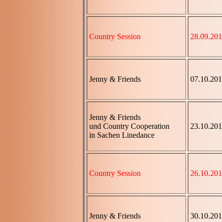
Country Session
28.09.20
Jenny & Friends
07.10.20
Jenny & Friends
und Country Cooperation
23.10.20
in Sachen Linedance
Country Session
26.10.20
Jenny & Friends
30.10.20