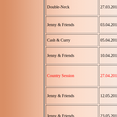
Double-Neck
27.03.20
Jenny & Friends
03.04.20
Cash & Curry
05.04.20
Jenny & Friends
10.04.20
Country Session
27.04.20
Jenny & Friends
12.05.20
Jenny & Friends
23.05.20