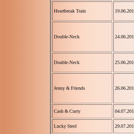
Heartbreak Train
19.06.20
Double-Neck
24.06.20
Double-Neck
25.06.20
Jenny & Friends
26.06.20
Cash & Curry
04.07.20
Lucky Steel
29.07.20