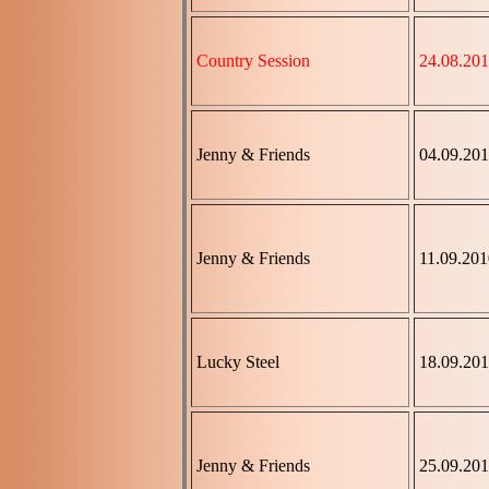
Country Session
24.08.20
Jenny & Friends
04.09.20
Jenny & Friends
11.09.201
Lucky Steel
18.09.20
Jenny & Friends
25.09.20