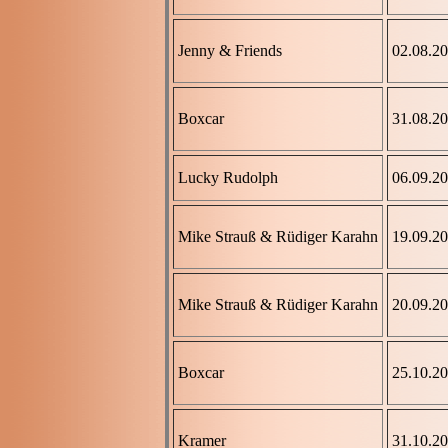
Jenny & Friends
02.08.2
Boxcar
31.08.2
Lucky Rudolph
06.09.2
Mike Strauß & Rüdiger Karahn
19.09.2
Mike Strauß & Rüdiger Karahn
20.09.2
Boxcar
25.10.2
Kramer
31.10.2