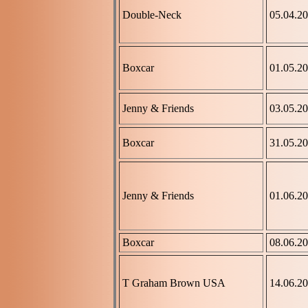
Double-Neck
05.04.2
Boxcar
01.05.2
Jenny & Friends
03.05.2
Boxcar
31.05.2
Jenny & Friends
01.06.2
Boxcar
08.06.2
T Graham Brown USA
14.06.2