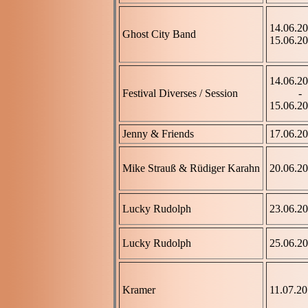
14.06.2
Ghost City Band
15.06.2
14.06.2
Festival Diverses / Session
-
15.06.2
Jenny & Friends
17.06.2
Mike Strauß & Rüdiger Karahn
20.06.2
Lucky Rudolph
23.06.2
Lucky Rudolph
25.06.2
Kramer
11.07.2