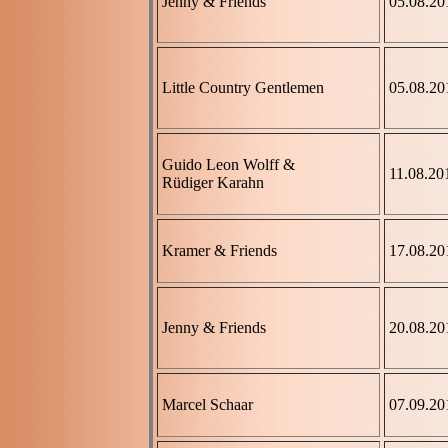
Jenny & Friends
05.08.20
Little Country Gentlemen
05.08.20
Guido Leon Wolff &
11.08.20
Rüdiger Karahn
Kramer & Friends
17.08.20
Jenny & Friends
20.08.20
Marcel Schaar
07.09.20