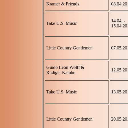
Kramer & Friends
08.04.20
14.04. -
Take U.S. Music
15.04.20
Little Country Gentlemen
07.05.20
Guido Leon Wolff &
12.05.20
Rüdiger Karahn
Take U.S. Music
13.05.20
Little Country Gentlemen
20.05.20