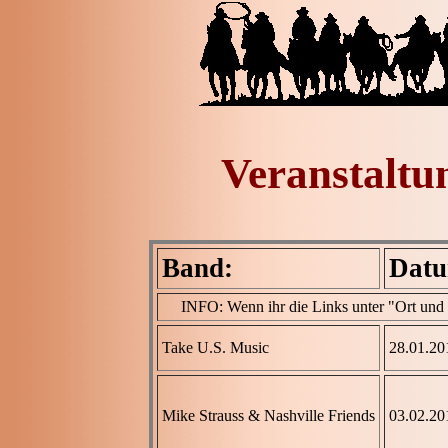
Veranstaltu
Band:
Dat
INFO: Wenn ihr die Links unter "Ort und Bi
Take U.S. Music
28.01.20
Mike Strauss & Nashville Friends
03.02.20