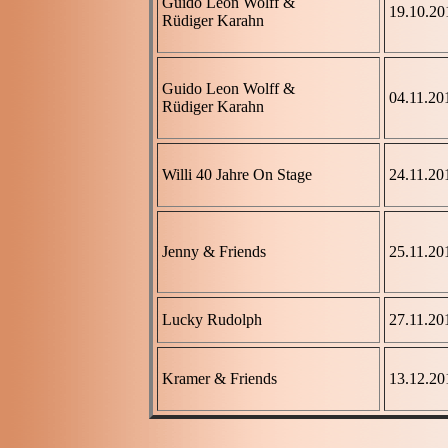
Guido Leon Wolff &
19.10.20
Rüdiger Karahn
Guido Leon Wolff &
04.11.20
Rüdiger Karahn
Willi 40 Jahre On Stage
24.11.20
Jenny & Friends
25.11.20
Lucky Rudolph
27.11.20
Kramer & Friends
13.12.20