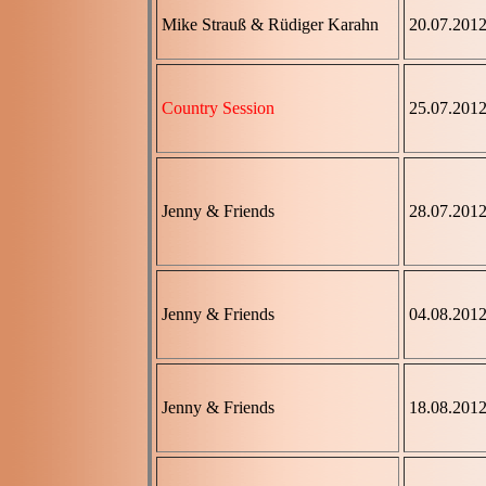
Mike Strauß & Rüdiger Karahn
20.07.201
Country Session
25.07.201
Jenny & Friends
28.07.201
Jenny & Friends
04.08.201
Jenny & Friends
18.08.201