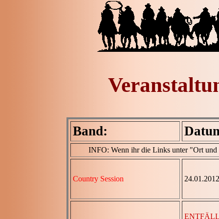
Veranstaltu
Band:
Datu
INFO: Wenn ihr die Links unter "Ort und Bi
Country Session
24.01.201
ENTFÄL