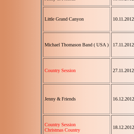
Little Grand Canyon
10.11.2012
Michael Thomason Band ( USA )
17.11.2012
Country Session
27.11.2012
Jenny & Friends
16.12.201
Country Session
18.12.201
Christmas Country