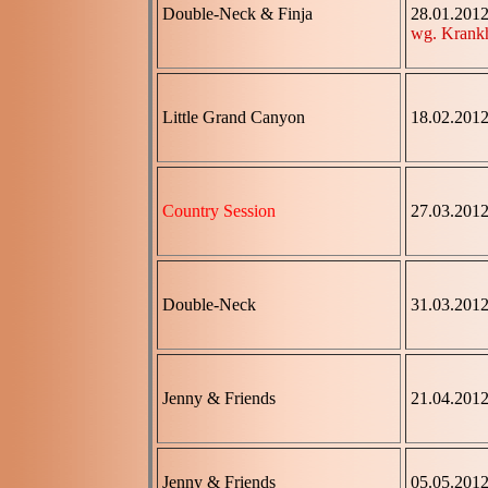
Double-Neck & Finja
28.01.201
wg. Krankh
Little Grand Canyon
18.02.201
Country Session
27.03.201
Double-Neck
31.03.201
Jenny & Friends
21.04.201
Jenny & Friends
05.05.201