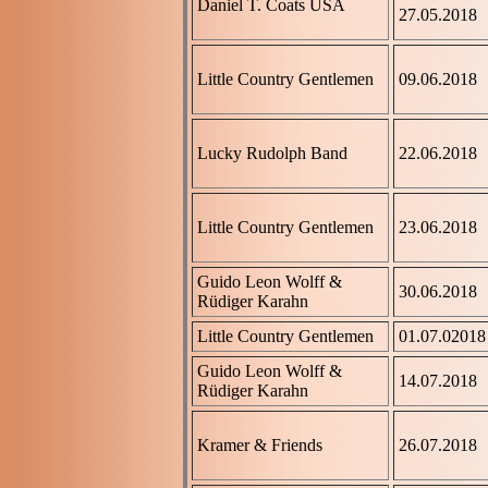
Daniel T. Coats USA
27.05.2018
Little Country Gentlemen
09.06.2018
Lucky Rudolph Band
22.06.2018
Little Country Gentlemen
23.06.2018
Guido Leon Wolff &
30.06.2018
Rüdiger Karahn
Little Country Gentlemen
01.07.02018
Guido Leon Wolff &
14.07.2018
Rüdiger Karahn
Kramer & Friends
26.07.2018