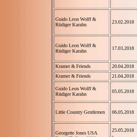
Guido Leon Wolff &
23.02.2018
Rüdiger Karahn
Guido Leon Wolff &
17.03.2018
Rüdiger Karahn
Kramer & Friends
20.04.2018
Kramer & Friends
21.04.2018
Guido Leon Wolff &
05.05.2018
Rüdiger Karahn
Little Country Gentlemen
06.05.2018
25.05.2018
Georgette Jones USA
-