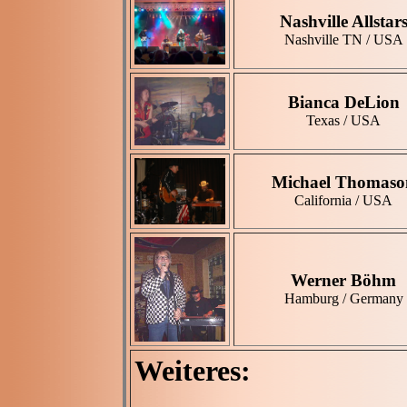
Nashville Allstar
Nashville TN / USA
Bianca DeLion
Texas / USA
Michael Thomaso
California / USA
Werner Böhm
Hamburg / Germany
Weiteres: