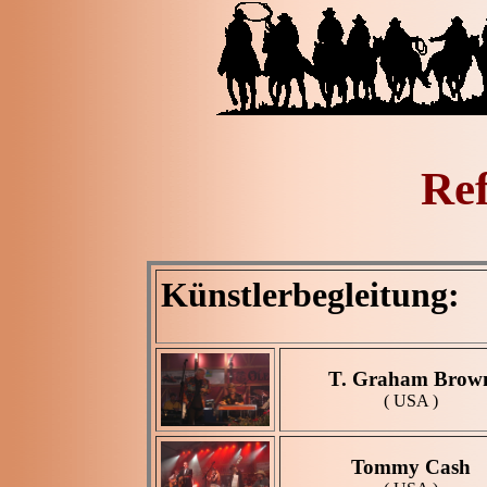
Re
Künstlerbegleitung:
T. Graham Brow
( USA )
Tommy Cash