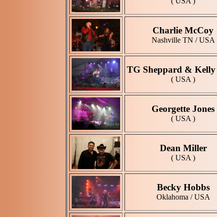
( USA )
Charlie McCoy
Nashville TN / USA
TG Sheppard & Kelly
( USA )
Georgette Jones
( USA )
Dean Miller
( USA )
Becky Hobbs
Oklahoma / USA